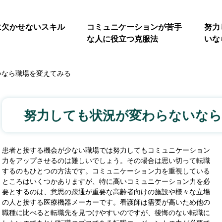
に欠かせないスキル
コミュニケーションが苦手
努力
な人に役立つ克服法
いな
いなら職場を変えてみる
努力しても状況が変わらないなら
患者と接する機会が少ない職場では努力してもコミュニケーション
力をアップさせるのは難しいでしょう。その場合は思い切って転職
するのもひとつの方法です。コミュニケーション力を重視している
ところはいくつかありますが、特に高いコミュニケーション力を必
要とするのは、意思の疎通が重要な高齢者向けの施設や様々な立場
の人と接する医療機器メーカーです。看護師は需要が高いため他の
職種に比べると転職先を見つけやすいのですが、後悔のない転職に