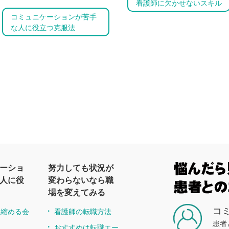
看護師に欠かせないスキル
コミュニケーションが苦手
な人に役立つ克服法
ーショ
努力しても状況が
人に役
変わらないなら職
場を変えてみる
コ
を縮める会
看護師の転職方法
患者
おすすめは転職エー