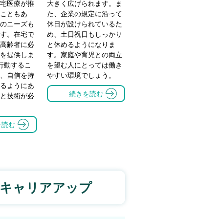
宅医療が推
大きく広げられます。ま
こともあ
た、企業の規定に沿って
のニーズも
休日が設けられているた
す。在宅で
め、土日祝日もしっかり
高齢者に必
と休めるようになりま
を提供しま
す。家庭や育児との両立
行動するこ
を望む人にとっては働き
、自信を持
やすい環境でしょう。
るようにあ
続きを読む
と技術が必
を読む
キャリアアップ