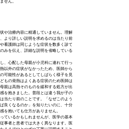
ません。
状や治療内容に精通していません。理解
、より詳しい説明を求めるのは当たり前
や看護師は同じような症状を数多く診て
のみを伝え、詳細な説明を省略している
し、心配した母親が小児科に連れて行っ
熱以外の症状がなかったため、医師から
の可能性があるとしてしばらく様子を見
どもの発熱はよくある症状のため医師は
母親は高熱そのものを緩和する処方が出
感を抱きました。普段とは違う我が子の
は当たり前のことです。「なぜこのよう
ば良くなるのか」を知りたいのに、十分
感を抱いても仕方がありません。
っているかもしれませんが、医学の基本
従事者と患者では大きく異なります。医
たうえでひとつずつ丁寧に説明すること