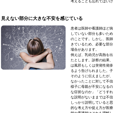
考えることも忘れてはいけ
見えない部分に大きな不安を感じている
患者は医師や看護師ほど病
していない部分も多いため
のことです。しかし、医師
きているため、必要な部分
場合があります。
例えば、乳幼児が高熱を出
たとします。診察の結果、
は風邪もしくは突発性発疹
るよう告げられました。子
そのように伝えましたが、
なかったことに対して不信
様子に母親が不安になるの
な症状なのか」「どうすれ
な説明がないままでは不信
しっかり説明していると思
的な考え方や捉え方が医療
師や看護師はそれを理解し