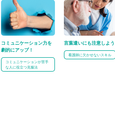
コミュニケーション力を
言葉遣いにも注意しよう
劇的にアップ！
看護師に欠かせないスキル
コミュニケーションが苦手
な人に役立つ克服法