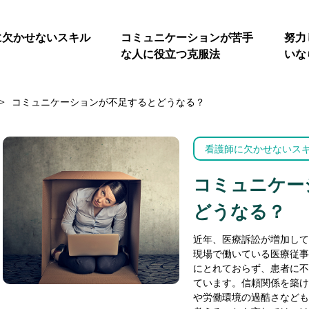
に欠かせないスキル
コミュニケーションが苦手
努力
な人に役立つ克服法
いな
>
コミュニケーションが不足するとどうなる？
看護師に欠かせないス
コミュニケー
どうなる？
近年、医療訴訟が増加して
現場で働いている医療従事
にとれておらず、患者に不
ています。信頼関係を築け
や労働環境の過酷さなども