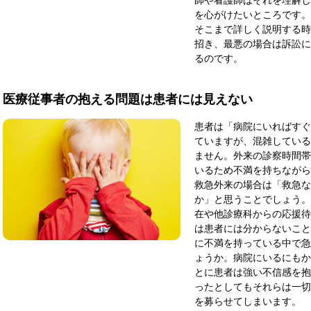
を心がけたいところです。
そこまで詳しく説明する時
招き、最悪の場合は訴訟に
るのです。
医療従事者の抱える問題は患者には見えない
患者は「病院にいればすぐ
ていますが、混雑している
ません。外来の診察時間帯
いるため不満を持ちながら
救急外来の場合は「救急な
か」と思うことでしょう。
在や他診療科からの応援待
は患者には分からないこと
に不満を持っている中で急
ょうか。病院にいるにもか
とに患者は強い不信感を抱
ったとしてもそれらは一切
を募らせてしまいます。