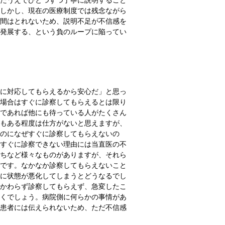
しかし、現在の医療制度では残念ながら
間はとれないため、説明不足が不信感を
発展する、という負のループに陥ってい
に対応してもらえるから安心だ」と思っ
場合はすぐに診察してもらえるとは限り
であれば他にも待っている人がたくさん
もある程度は仕方がないと思えますが、
のになぜすぐに診察してもらえないの
すぐに診察できない理由には当直医の不
ちなど様々なものがありますが、それら
です。なかなか診察してもらえないこと
に状態が悪化してしまうとどうなるでし
かわらず診察してもらえず、急変したこ
くでしょう。病院側に何らかの事情があ
患者には伝えられないため、ただ不信感